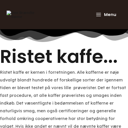
Gå
til
Menu
Main
indholdet
Menu
Ristet kaffe...
Ristet kaffe er kernen i forretningen. Alle kafferne er nøje
udvalgt blandt hundrede af forskellige sorter der igennem
tiden er blevet testet på vores lille prøverister. Det er fortsat
fast procedure, at alle kaffer prøveristes og smages inden
indkøb. Det væsentligste i bedømmelsen af kafferne er
naturligvis smag, men også certificeringer og generelle
forhold omkring cooperativerne har stor betydning for
valget. Hvis ikke andet er nævnt vil de nævnte kaffer være