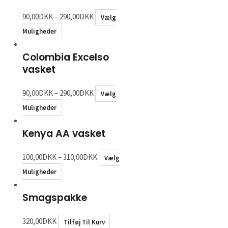
90,00
DKK
–
290,00
DKK
Vælg
Muligheder
Colombia Excelso
vasket
90,00
DKK
–
290,00
DKK
Vælg
Muligheder
Kenya AA vasket
100,00
DKK
–
310,00
DKK
Vælg
Muligheder
Smagspakke
320,00
DKK
Tilføj Til Kurv